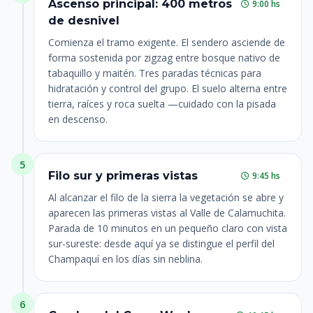
Ascenso principal: 400 metros
9:00 hs
de desnivel
Comienza el tramo exigente. El sendero asciende de
forma sostenida por zigzag entre bosque nativo de
tabaquillo y maitén. Tres paradas técnicas para
hidratación y control del grupo. El suelo alterna entre
tierra, raíces y roca suelta —cuidado con la pisada
en descenso.
5
Filo sur y primeras vistas
9:45 hs
Al alcanzar el filo de la sierra la vegetación se abre y
aparecen las primeras vistas al Valle de Calamuchita.
Parada de 10 minutos en un pequeño claro con vista
sur-sureste: desde aquí ya se distingue el perfil del
Champaquí en los días sin neblina.
6