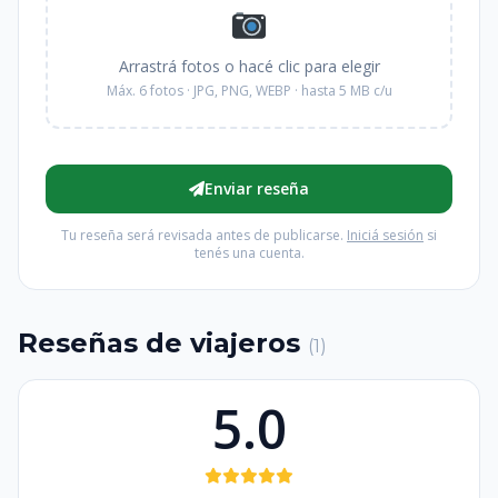
Arrastrá fotos o hacé clic para elegir
Máx. 6 fotos · JPG, PNG, WEBP · hasta 5 MB c/u
Enviar reseña
Tu reseña será revisada antes de publicarse.
Iniciá sesión
si
tenés una cuenta.
Reseñas de viajeros
(1)
5.0