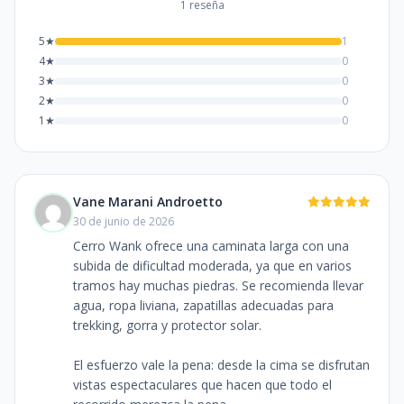
1 reseña
5★
1
4★
0
3★
0
2★
0
1★
0
Vane Marani Androetto
30 de junio de 2026
Cerro Wank ofrece una caminata larga con una
subida de dificultad moderada, ya que en varios
tramos hay muchas piedras. Se recomienda llevar
agua, ropa liviana, zapatillas adecuadas para
trekking, gorra y protector solar.
El esfuerzo vale la pena: desde la cima se disfrutan
vistas espectaculares que hacen que todo el