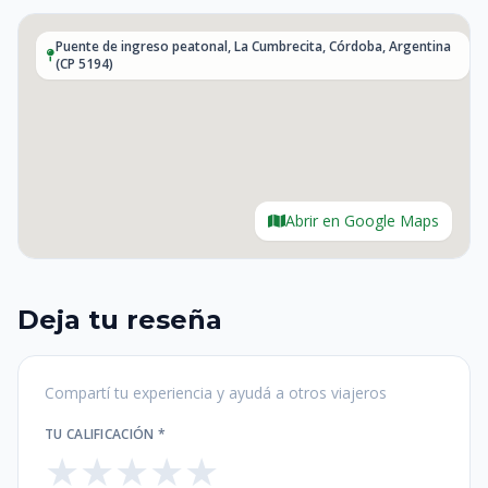
Puente de ingreso peatonal, La Cumbrecita, Córdoba, Argentina
(CP 5194)
Abrir en Google Maps
Deja tu reseña
Compartí tu experiencia y ayudá a otros viajeros
TU CALIFICACIÓN *
★
★
★
★
★