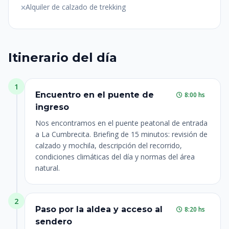
Alquiler de calzado de trekking
Itinerario del día
1
Encuentro en el puente de
8:00 hs
ingreso
Nos encontramos en el puente peatonal de entrada
a La Cumbrecita. Briefing de 15 minutos: revisión de
calzado y mochila, descripción del recorrido,
condiciones climáticas del día y normas del área
natural.
2
Paso por la aldea y acceso al
8:20 hs
sendero