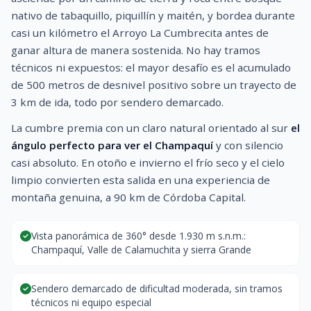
nativo de tabaquillo, piquillín y maitén, y bordea durante
casi un kilómetro el Arroyo La Cumbrecita antes de
ganar altura de manera sostenida. No hay tramos
técnicos ni expuestos: el mayor desafío es el acumulado
de 500 metros de desnivel positivo sobre un trayecto de
3 km de ida, todo por sendero demarcado.
La cumbre premia con un claro natural orientado al sur
el
ángulo perfecto para ver el Champaquí
y con silencio
casi absoluto. En otoño e invierno el frío seco y el cielo
limpio convierten esta salida en una experiencia de
montaña genuina, a 90 km de Córdoba Capital.
Vista panorámica de 360° desde 1.930 m s.n.m.:
Champaquí, Valle de Calamuchita y sierra Grande
Sendero demarcado de dificultad moderada, sin tramos
técnicos ni equipo especial