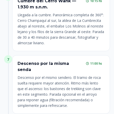
Cumbre del Cerro Wank —
10:15 hs
1.930 m s.n.m.
Llegada a la cumbre. Panorámica completa de 360°:
Cerro Champaquí al sur, la aldea de La Cumbrecita
abajo al noreste, el embalse Los Molinos al noreste
lejano y los filos de la sierra Grande al oeste. Parada
de 30 a 40 minutos para descansar, fotografiar y
almorzar liviano.
7
Descenso por la misma
11:00 hs
senda
Descenso por el mismo sendero. El tramo de roca
suelta requiere mayor atención. Ritmo más lento
que el ascenso: los bastones de trekking son clave
en este segmento. Parada opcional en el arroyo
para reponer agua (filtración recomendada) o
simplemente para refrescarse.