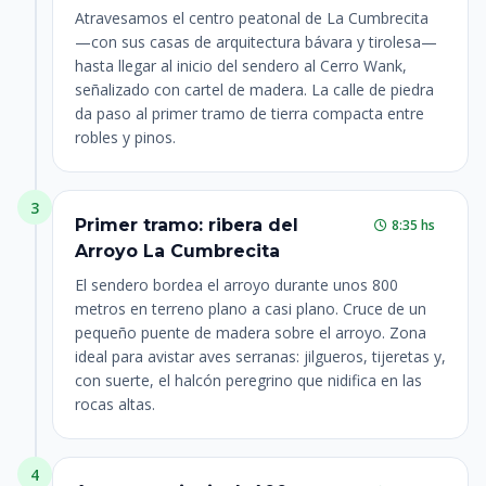
Atravesamos el centro peatonal de La Cumbrecita
—con sus casas de arquitectura bávara y tirolesa—
hasta llegar al inicio del sendero al Cerro Wank,
señalizado con cartel de madera. La calle de piedra
da paso al primer tramo de tierra compacta entre
robles y pinos.
3
Primer tramo: ribera del
8:35 hs
Arroyo La Cumbrecita
El sendero bordea el arroyo durante unos 800
metros en terreno plano a casi plano. Cruce de un
pequeño puente de madera sobre el arroyo. Zona
ideal para avistar aves serranas: jilgueros, tijeretas y,
con suerte, el halcón peregrino que nidifica en las
rocas altas.
4