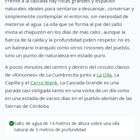
Frente a la cascada hay rocas grandes y espacios
naturales ideales para sentarse a descansar, conversar y
simplemente contemplar el entorno, sin necesidad de
meterse al agua. La olla que se forma al pie del salto
invita al chapuzón en los días de más calor, aunque la
fuerza de la caída y la profundidad piden respeto: no es
un balneario tranquilo como otros rincones del pueblo,
sino un punto de naturaleza en estado puro.
A pocos minutos del centro y dentro del circuito clásico
de «Rincones» de La Cumbrecita junto a
La Olla
, La
Capilla y el
Cerro Wank
, La Cascada Grande es una
parada casi obligada tanto en una visita de un día como
en una estadía de varios días en el pueblo alemán de las
Sierras de Córdoba.
Salto de agua de 14 metros de altura sobre una olla
natural de 5 metros de profundidad