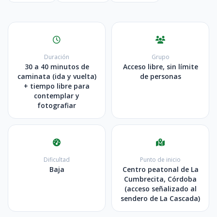
Duración
Grupo
30 a 40 minutos de
Acceso libre, sin límite
caminata (ida y vuelta)
de personas
+ tiempo libre para
contemplar y
fotografiar
Dificultad
Punto de inicio
Baja
Centro peatonal de La
Cumbrecita, Córdoba
(acceso señalizado al
sendero de La Cascada)