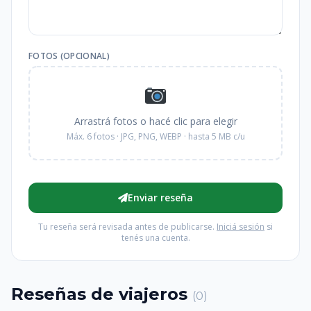
FOTOS (OPCIONAL)
Arrastrá fotos o hacé clic para elegir
Máx. 6 fotos · JPG, PNG, WEBP · hasta 5 MB c/u
Enviar reseña
Tu reseña será revisada antes de publicarse.
Iniciá sesión
si
tenés una cuenta.
Reseñas de viajeros
(0)