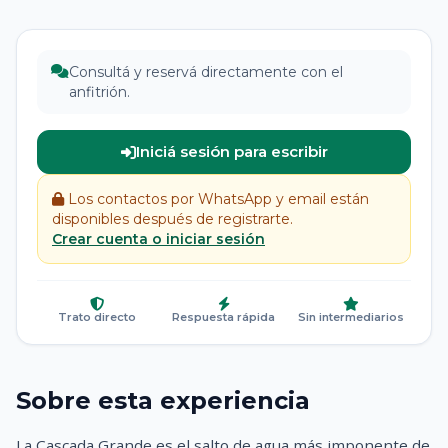
Consultá y reservá directamente con el
anfitrión.
Iniciá sesión para escribir
Los contactos por WhatsApp y email están
disponibles después de registrarte.
Crear cuenta o iniciar sesión
Trato directo
Respuesta rápida
Sin intermediarios
Sobre esta experiencia
La Cascada Grande es el salto de agua más imponente de