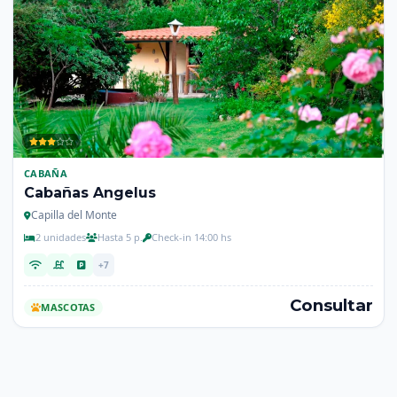
CABAÑA
Cabañas Angelus
Capilla del Monte
2 unidades
Hasta 5 p.
Check-in 14:00 hs
+7
Consultar
MASCOTAS